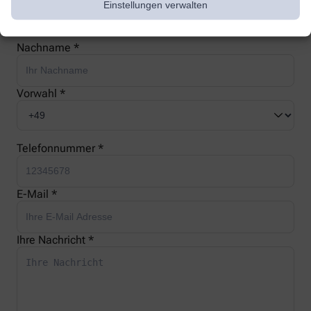
Einstellungen verwalten
Nachname *
Vorwahl *
Telefonnummer *
E-Mail *
Ihre Nachricht *