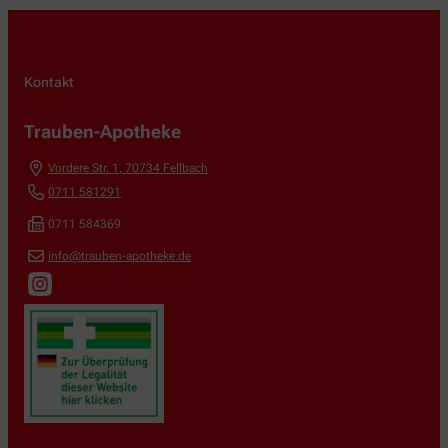
Kontakt
Trauben-Apotheke
Vordere Str. 1
,
70734
Fellbach
0711 581291
0711 584369
info@trauben-apotheke.de