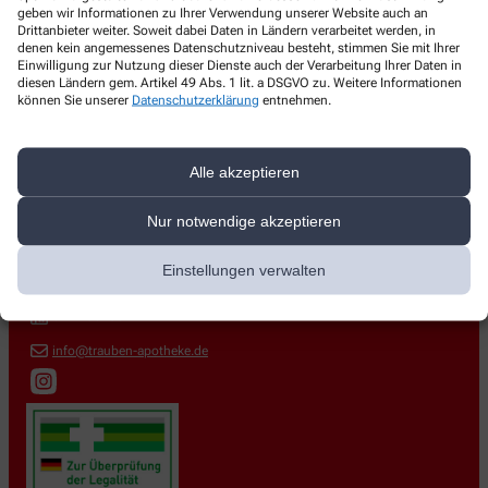
geben wir Informationen zu Ihrer Verwendung unserer Website auch an
Drittanbieter weiter. Soweit dabei Daten in Ländern verarbeitet werden, in
denen kein angemessenes Datenschutzniveau besteht, stimmen Sie mit Ihrer
Einwilligung zur Nutzung dieser Dienste auch der Verarbeitung Ihrer Daten in
diesen Ländern gem. Artikel 49 Abs. 1 lit. a DSGVO zu. Weitere Informationen
können Sie unserer
Datenschutzerklärung
entnehmen.
Kontakt
Alle akzeptieren
Trauben-Apotheke
Nur notwendige akzeptieren
Vordere Str. 1
,
70734
Fellbach
Einstellungen verwalten
0711 581291
0711 584369
info@trauben-apotheke.de